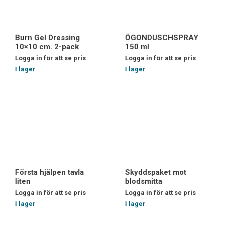
Burn Gel Dressing
ÖGONDUSCHSPRAY
10×10 cm. 2-pack
150 ml
Logga in för att se pris
Logga in för att se pris
I lager
I lager
Första hjälpen tavla
Skyddspaket mot
liten
blodsmitta
Logga in för att se pris
Logga in för att se pris
I lager
I lager