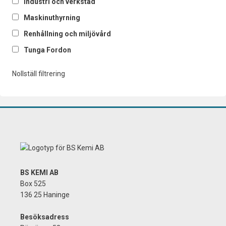
Industri och verkstad
Maskinuthyrning
Renhållning och miljövård
Tunga Fordon
Nollställ filtrering
BS KEMI AB
Box 525
136 25 Haninge
Besöksadress