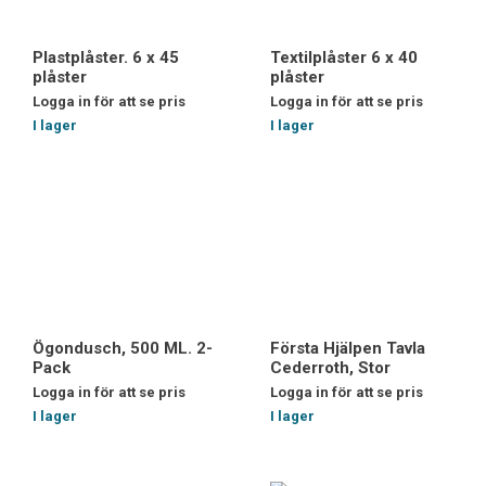
Plastplåster. 6 x 45
Textilplåster 6 x 40
plåster
plåster
Logga in för att se pris
Logga in för att se pris
I lager
I lager
Ögondusch, 500 ML. 2-
Första Hjälpen Tavla
Pack
Cederroth, Stor
Logga in för att se pris
Logga in för att se pris
I lager
I lager