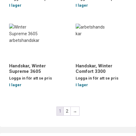
I lager
I lager
Handskar, Winter
Handskar, Winter
Supreme 3605
Comfort 3300
Logga in för att se pris
Logga in för att se pris
I lager
I lager
1
2
→