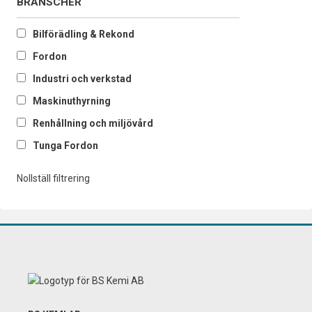
BRANSCHER
Bilförädling & Rekond
Fordon
Industri och verkstad
Maskinuthyrning
Renhållning och miljövård
Tunga Fordon
Nollställ filtrering