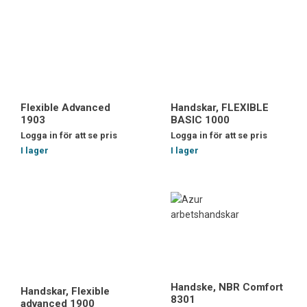
Flexible Advanced
Handskar, FLEXIBLE
1903
BASIC 1000
Logga in för att se pris
Logga in för att se pris
I lager
I lager
Handske, NBR Comfort
Handskar, Flexible
8301
advanced 1900