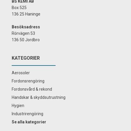
BS KEMI AB
Box 525
136 25 Haninge
Besöksadress
Rörvägen 53
136 50 Jordbro
KATEGORIER
Aerosoler
Fordonsrengöring
Fordonsvård & rekond
Handskar & skyddsutrustning
Hygien
Industrirengöring
Se alla kategorier