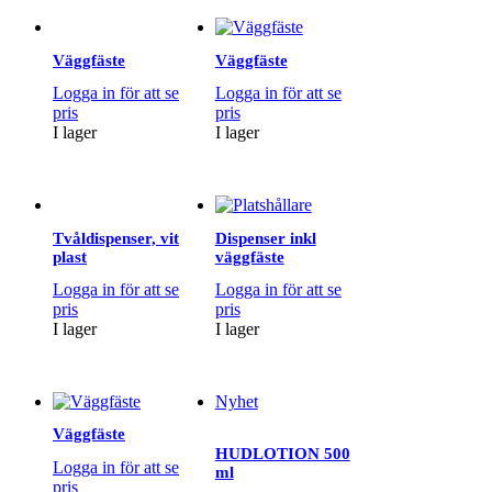
Väggfäste
Väggfäste
Logga in för att se
Logga in för att se
pris
pris
I lager
I lager
Tvåldispenser, vit
Dispenser inkl
plast
väggfäste
Logga in för att se
Logga in för att se
pris
pris
I lager
I lager
Nyhet
Väggfäste
HUDLOTION 500
Logga in för att se
ml
pris