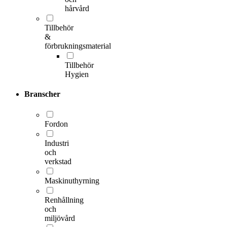
hårvård
Tillbehör
&
förbrukningsmaterial
Tillbehör
Hygien
Branscher
Fordon
Industri
och
verkstad
Maskinuthyrning
Renhållning
och
miljövård