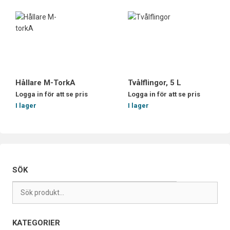
Hållare M-TorkA
Tvålflingor, 5 L
Logga in för att se pris
Logga in för att se pris
I lager
I lager
SÖK
KATEGORIER