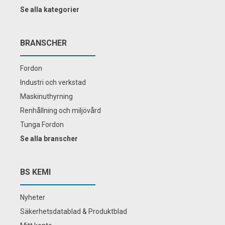
Se alla kategorier
BRANSCHER
Fordon
Industri och verkstad
Maskinuthyrning
Renhållning och miljövård
Tunga Fordon
Se alla branscher
BS KEMI
Nyheter
Säkerhetsdatablad & Produktblad