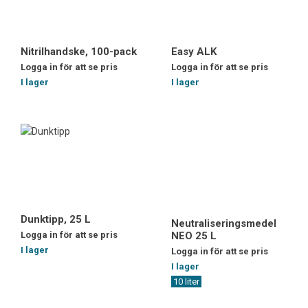
Nitrilhandske, 100-pack
Easy ALK
Logga in för att se pris
Logga in för att se pris
I lager
I lager
Dunktipp, 25 L
Neutraliseringsmedel
Logga in för att se pris
NEO 25 L
I lager
Logga in för att se pris
I lager
10 liter