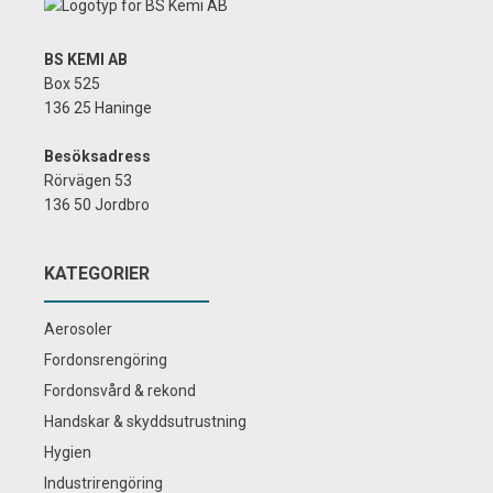
BS KEMI AB
Box 525
136 25 Haninge
Besöksadress
Rörvägen 53
136 50 Jordbro
KATEGORIER
Aerosoler
Fordonsrengöring
Fordonsvård & rekond
Handskar & skyddsutrustning
Hygien
Industrirengöring