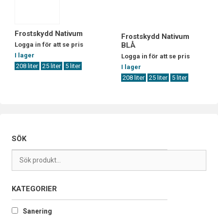
Frostskydd Nativum
Frostskydd Nativum
Logga in för att se pris
BLÅ
I lager
Logga in för att se pris
208 liter
25 liter
5 liter
I lager
208 liter
25 liter
5 liter
SÖK
KATEGORIER
Sanering