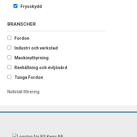
Frysskydd
BRANSCHER
Fordon
Industri och verkstad
Maskinuthyrning
Renhållning och miljövård
Tunga Fordon
Nollställ filtrering