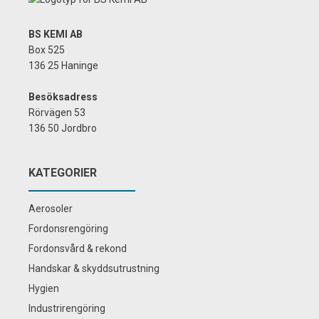
BS KEMI AB
Box 525
136 25 Haninge
Besöksadress
Rörvägen 53
136 50 Jordbro
KATEGORIER
Aerosoler
Fordonsrengöring
Fordonsvård & rekond
Handskar & skyddsutrustning
Hygien
Industrirengöring