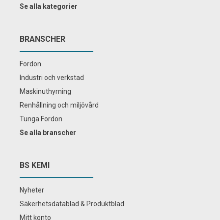
Se alla kategorier
BRANSCHER
Fordon
Industri och verkstad
Maskinuthyrning
Renhållning och miljövård
Tunga Fordon
Se alla branscher
BS KEMI
Nyheter
Säkerhetsdatablad & Produktblad
Mitt konto