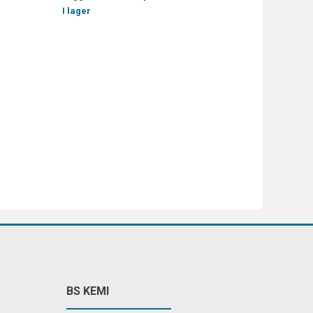
I lager
BS KEMI