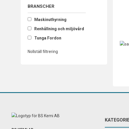
BRANSCHER
Maskinuthyrning
Renhållning och miljövård
Tunga Fordon
Nollställ filtrering
KATEGORI