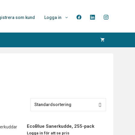
istrera som kund
Logga in
EcoBlue Sanerkudde, 255-pack
Logga in för att se pris