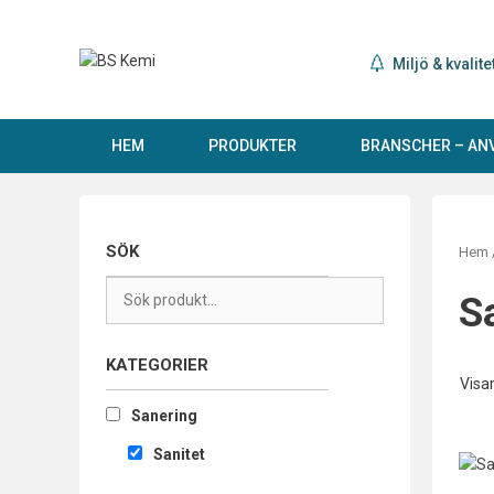
Hoppa
till
innehåll
Miljö & kvalite
HEM
PRODUKTER
BRANSCHER – A
SÖK
Hem
S
KATEGORIER
Visar
Sanering
Sanitet