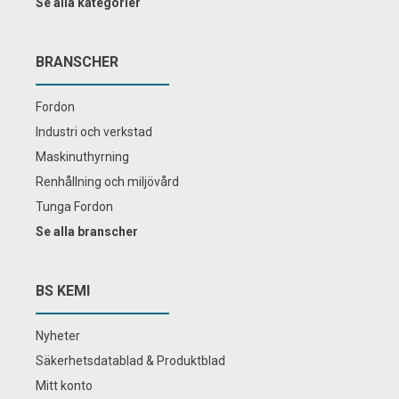
Se alla kategorier
BRANSCHER
Fordon
Industri och verkstad
Maskinuthyrning
Renhållning och miljövård
Tunga Fordon
Se alla branscher
BS KEMI
Nyheter
Säkerhetsdatablad & Produktblad
Mitt konto