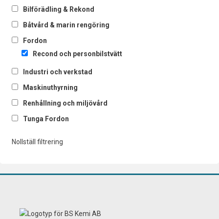
Bilförädling & Rekond
Båtvård & marin rengöring
Fordon
Recond och personbilstvätt
Industri och verkstad
Maskinuthyrning
Renhållning och miljövård
Tunga Fordon
Nollställ filtrering