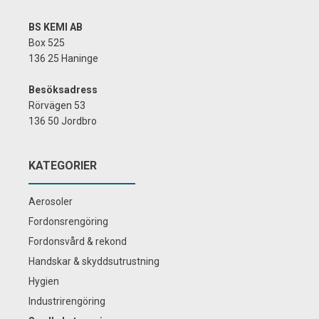
BS KEMI AB
Box 525
136 25 Haninge
Besöksadress
Rörvägen 53
136 50 Jordbro
KATEGORIER
Aerosoler
Fordonsrengöring
Fordonsvård & rekond
Handskar & skyddsutrustning
Hygien
Industrirengöring