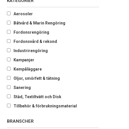
KATEGORIER
Aerosoler
Båtvård & Marin Rengöring
Fordonsrengöring
Fordonsvård & rekond
Industrirengöring
Kampanjer
Kempåläggare
Oljor, smörfett & tätning
Sanering
Städ, Textiltvätt och Disk
Tillbehör & förbrukningsmaterial
BRANSCHER