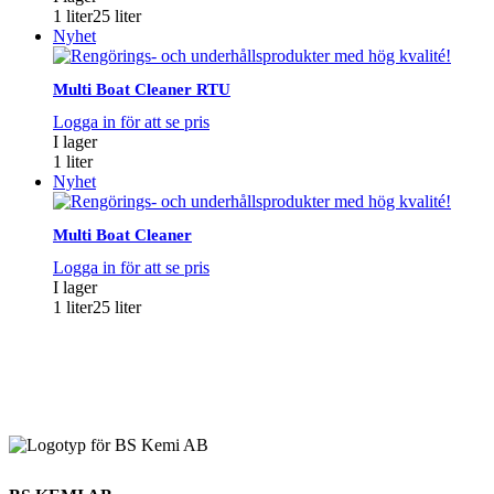
1 liter
25 liter
Nyhet
Multi Boat Cleaner RTU
Logga in för att se pris
I lager
1 liter
Nyhet
Multi Boat Cleaner
Logga in för att se pris
I lager
1 liter
25 liter