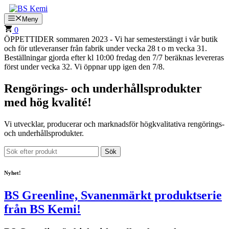
Hoppa
till
Meny
innehåll
0
ÖPPETTIDER sommaren 2023 - Vi har semesterstängt i vår butik
och för utleveranser från fabrik under vecka 28 t o m vecka 31.
Beställningar gjorda efter kl 10:00 fredag den 7/7 beräknas levereras
först under vecka 32. Vi öppnar upp igen den 7/8.
Rengörings- och underhållsprodukter
med hög kvalité!
Vi utvecklar, producerar och marknadsför högkvalitativa rengörings-
och underhållsprodukter.
Sök:
Nyhet!
BS Greenline, Svanenmärkt produktserie
från BS Kemi!