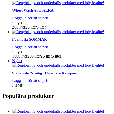
Wheel Wash Auto ALKA
Logga in för att se pris
I lager
208 liter
25 liter
5 liter
Formolja SOMMAR
Logga in för att se pris
I lager
1000 liter
208 liter
25 liter
5 liter
Nyhet
Stålborste 2-radig. 12-pack – Kampanj!
Logga in för att se pris
I lager
Populära produkter