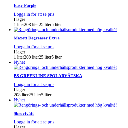
Easy Purple
Logga in för att se pris
I lager
1 liter
208 liter
25 liter
5 liter
Maxett Degreaser Extra
Logga in för att se pris
I lager
1 liter
208 liter
25 liter
5 liter
Nyhet
BS GREENLINE SPOLARVÄTSKA
Logga in för att se pris
I lager
208 liter
25 liter
5 liter
Nyhet
Skrovtvätt
Logga in för att se pris
I lager