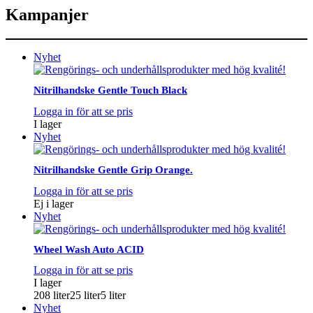
Kampanjer
Nyhet
Nitrilhandske Gentle Touch Black
Logga in för att se pris
I lager
Nyhet
Nitrilhandske Gentle Grip Orange.
Logga in för att se pris
Ej i lager
Nyhet
Wheel Wash Auto ACID
Logga in för att se pris
I lager
208 liter
25 liter
5 liter
Nyhet