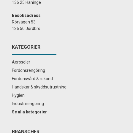
136 25 Haninge
Besöksadress
Rörvägen 53
136 50 Jordbro
KATEGORIER
Aerosoler
Fordonsrengöring
Fordonsvård & rekond
Handskar & skyddsutrustning
Hygien
Industrirengöring
Se alla kategorier
BRANSCHER