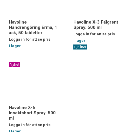
Havoline
Havoline X-3 Fälgrent
Handrengöring Erma, 1
Spray. 500 ml
ask, 50 tabletter
Logga in för att se pris
Logga in för att se pris
I lager
I lager
0,5 liter
Nyhet
Havoline X-6
Insektsbort Spray. 500
ml
Logga in för att se pris
I lager