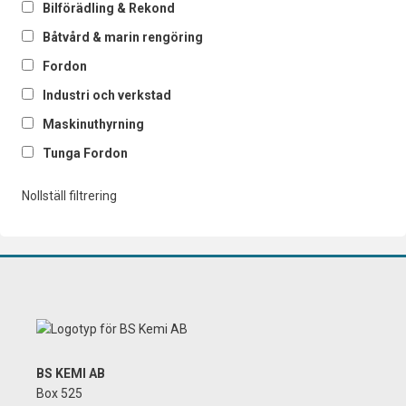
Bilförädling & Rekond
Båtvård & marin rengöring
Fordon
Industri och verkstad
Maskinuthyrning
Tunga Fordon
Nollställ filtrering
BS KEMI AB
Box 525