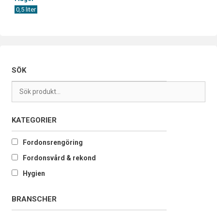
0,5 liter
SÖK
KATEGORIER
Fordonsrengöring
Fordonsvård & rekond
Hygien
BRANSCHER