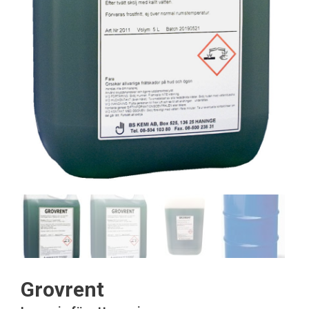
Grovrent