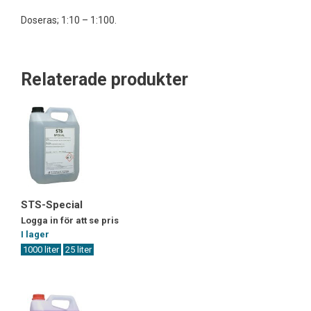
Doseras; 1:10 – 1:100.
Relaterade produkter
STS-Special
Logga in för att se pris
I lager
1000 liter
25 liter