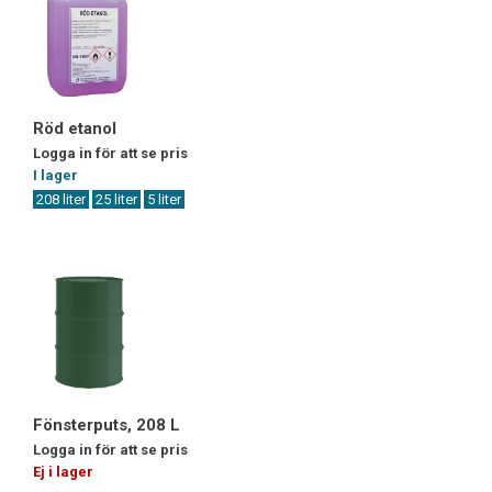
Röd etanol
Logga in för att se pris
I lager
208 liter
25 liter
5 liter
Fönsterputs, 208 L
Logga in för att se pris
Ej i lager