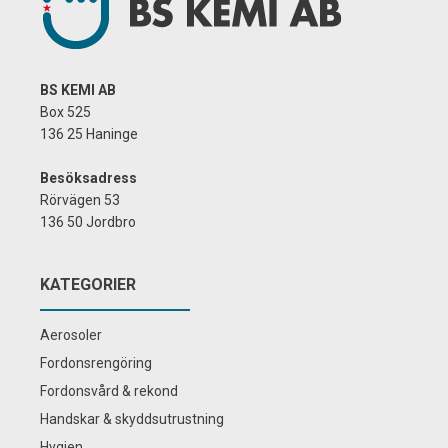
BS KEMI AB
Box 525
136 25 Haninge
Besöksadress
Rörvägen 53
136 50 Jordbro
KATEGORIER
Aerosoler
Fordonsrengöring
Fordonsvård & rekond
Handskar & skyddsutrustning
Hygien