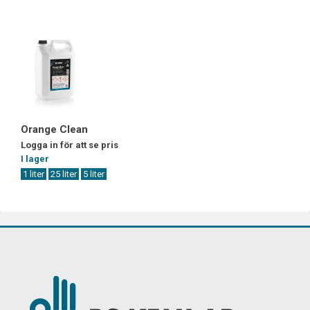
Orange Clean
Logga in för att se pris
I lager
1 liter
25 liter
5 liter