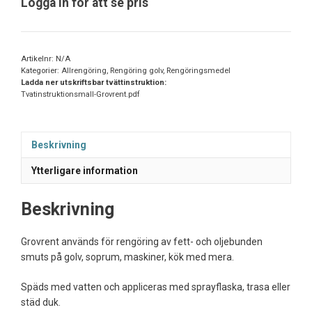
Logga in för att se pris
Artikelnr:
N/A
Kategorier:
Allrengöring
,
Rengöring golv
,
Rengöringsmedel
Ladda ner utskriftsbar tvättinstruktion:
Tvatinstruktionsmall-Grovrent.pdf
Beskrivning
Ytterligare information
Beskrivning
Grovrent används för rengöring av fett- och oljebunden
smuts på golv, soprum, maskiner, kök med mera.
Späds med vatten och appliceras med sprayflaska, trasa eller
städ duk.