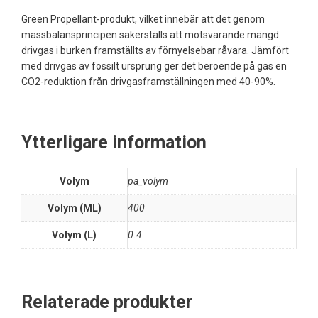
Green Propellant-produkt, vilket innebär att det genom
massbalansprincipen säkerställs att motsvarande mängd
drivgas i burken framställts av förnyelsebar råvara. Jämfört
med drivgas av fossilt ursprung ger det beroende på gas en
CO2-reduktion från drivgasframställningen med 40-90%.
Ytterligare information
Volym
pa_volym
Volym (ML)
400
Volym (L)
0.4
Relaterade produkter