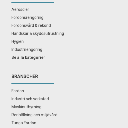
Aerosoler
Fordonsrengöring
Fordonsvård & rekond
Handskar & skyddsutrustning
Hygien
Industrirengöring
Se alla kategorier
BRANSCHER
Fordon
Industri och verkstad
Maskinuthyrning
Renhållning och miljövård
Tunga Fordon