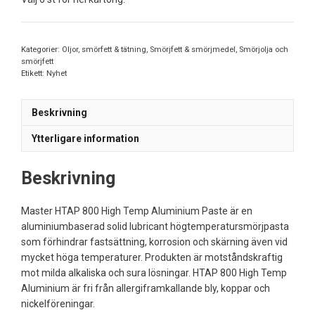
Kategorier:
Oljor, smörfett & tätning
,
Smörjfett & smörjmedel
,
Smörjolja och
smörjfett
Etikett:
Nyhet
Beskrivning
Ytterligare information
Beskrivning
Master HTAP 800 High Temp Aluminium Paste är en
aluminiumbaserad solid lubricant högtemperatursmörjpasta
som förhindrar fastsättning, korrosion och skärning även vid
mycket höga temperaturer. Produkten är motståndskraftig
mot milda alkaliska och sura lösningar. HTAP 800 High Temp
Aluminium är fri från allergiframkallande bly, koppar och
nickelföreningar.