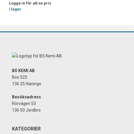
Logga in för att se pris
I lager
BS KEMI AB
Box 525
136 25 Haninge
Besöksadress
Rörvägen 53
136 50 Jordbro
KATEGORIER