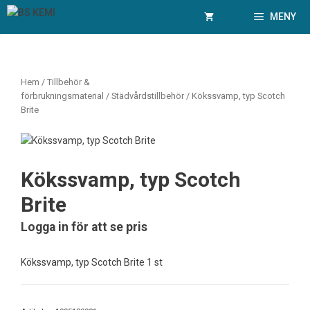
Hoppa
MENY
till
innehåll
Hem
/
Tillbehör &
förbrukningsmaterial
/
Städvårdstillbehör
/ Kökssvamp, typ Scotch
Brite
Kökssvamp, typ Scotch
Brite
Logga in för att se pris
Kökssvamp, typ Scotch Brite 1 st