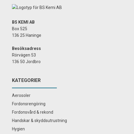
BS KEMI AB
Box 525
136 25 Haninge
Besöksadress
Rörvägen 53
136 50 Jordbro
KATEGORIER
Aerosoler
Fordonsrengöring
Fordonsvård & rekond
Handskar & skyddsutrustning
Hygien