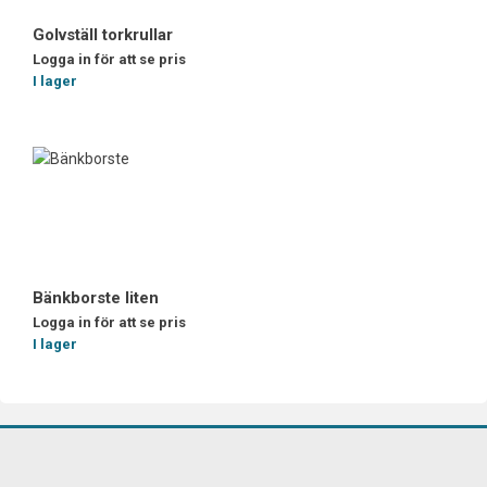
Golvställ torkrullar
Logga in för att se pris
I lager
Bänkborste liten
Logga in för att se pris
I lager