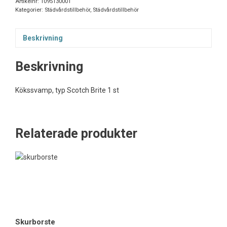
Artikelnr:
1095130001
Kategorier:
Städvårdstillbehör
,
Städvårdstillbehör
Beskrivning
Beskrivning
Kökssvamp, typ Scotch Brite 1 st
Relaterade produkter
Skurborste