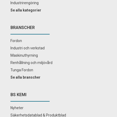
Industrirengöring
Se alla kategorier
BRANSCHER
Fordon
Industri och verkstad
Maskinuthyrning
Renhållning och miljövård
Tunga Fordon
Se alla branscher
BS KEMI
Nyheter
Säkerhetsdatablad & Produktblad