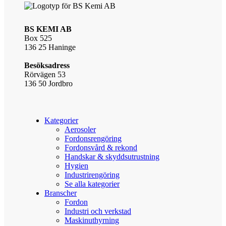
BS KEMI AB
Box 525
136 25 Haninge
Besöksadress
Rörvägen 53
136 50 Jordbro
Kategorier
Aerosoler
Fordonsrengöring
Fordonsvård & rekond
Handskar & skyddsutrustning
Hygien
Industrirengöring
Se alla kategorier
Branscher
Fordon
Industri och verkstad
Maskinuthyrning