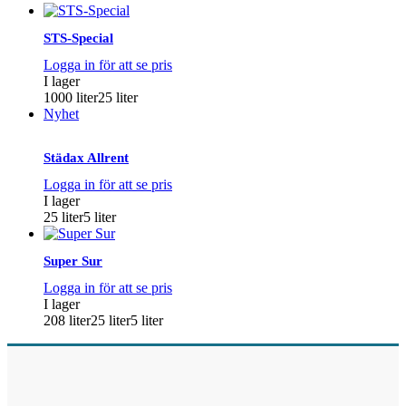
STS-Special
Logga in för att se pris
I lager
1000 liter
25 liter
Nyhet
Städax Allrent
Logga in för att se pris
I lager
25 liter
5 liter
Super Sur
Logga in för att se pris
I lager
208 liter
25 liter
5 liter