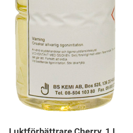
Luktförbättrare Cherry, 1 L