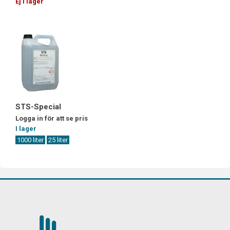
Ej i lager
STS-Special
Logga in för att se pris
I lager
1000 liter
25 liter