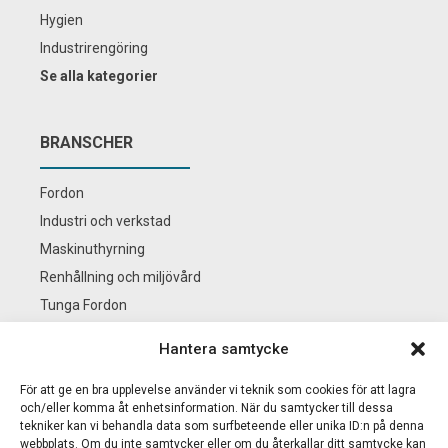
Hygien
Industrirengöring
Se alla kategorier
BRANSCHER
Fordon
Industri och verkstad
Maskinuthyrning
Renhållning och miljövård
Tunga Fordon
Se alla branscher
Hantera samtycke
För att ge en bra upplevelse använder vi teknik som cookies för att lagra
BS KEMI
och/eller komma åt enhetsinformation. När du samtycker till dessa
tekniker kan vi behandla data som surfbeteende eller unika ID:n på denna
webbplats. Om du inte samtycker eller om du återkallar ditt samtycke kan