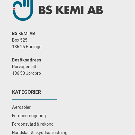
BS KEMI AB
Box 525
136 25 Haninge
Besöksadress
Rörvägen 53
136 50 Jordbro
KATEGORIER
Aerosoler
Fordonsrengöring
Fordonsvård & rekond
Handskar & skyddsutrustning