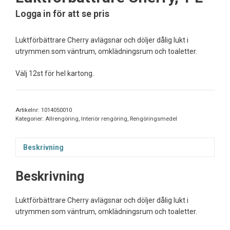
Logga in för att se pris
Luktförbättrare Cherry avlägsnar och döljer dålig lukt i
utrymmen som väntrum, omklädningsrum och toaletter.
Välj 12st för hel kartong.
Artikelnr:
1014050010
Kategorier:
Allrengöring
,
Interiör rengöring
,
Rengöringsmedel
Beskrivning
Beskrivning
Luktförbättrare Cherry avlägsnar och döljer dålig lukt i
utrymmen som väntrum, omklädningsrum och toaletter.