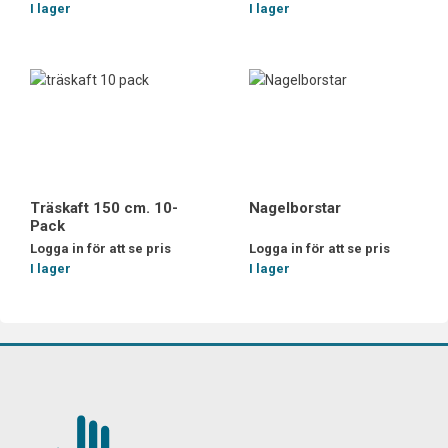
I lager
I lager
Träskaft 150 cm. 10-
Nagelborstar
Pack
Logga in för att se pris
Logga in för att se pris
I lager
I lager