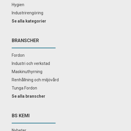
Hygien
Industrirengöring
Se alla kategorier
BRANSCHER
Fordon
Industri och verkstad
Maskinuthyrning
Renhållning och miljövård
Tunga Fordon
Se alla branscher
BS KEMI
Nyheter