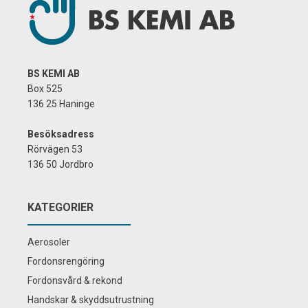
BS KEMI AB
Box 525
136 25 Haninge
Besöksadress
Rörvägen 53
136 50 Jordbro
KATEGORIER
Aerosoler
Fordonsrengöring
Fordonsvård & rekond
Handskar & skyddsutrustning