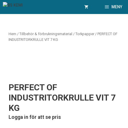
Hoppa
MENY
till
innehåll
Hem
/
Tillbehör & förbrukningsmaterial
/
Torkpapper
/ PERFECT OF
INDUSTRITORKRULLE VIT 7 KG
PERFECT OF
INDUSTRITORKRULLE VIT 7
KG
Logga in för att se pris