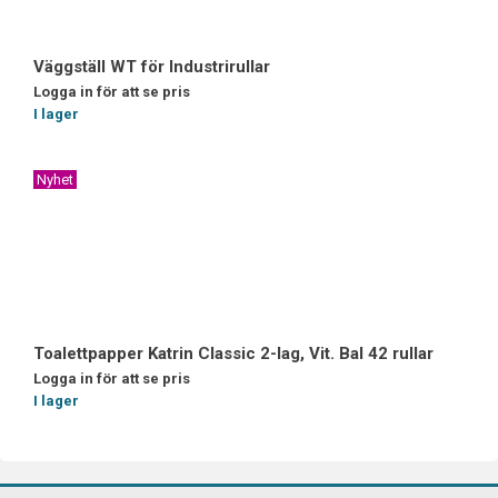
Väggställ WT för Industrirullar
Logga in för att se pris
I lager
Nyhet
Toalettpapper Katrin Classic 2-lag, Vit. Bal 42 rullar
Logga in för att se pris
I lager