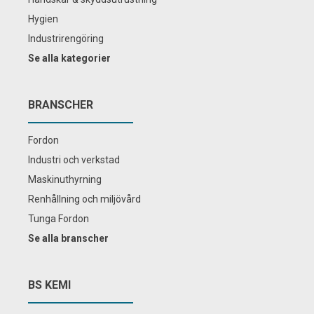
Hygien
Industrirengöring
Se alla kategorier
BRANSCHER
Fordon
Industri och verkstad
Maskinuthyrning
Renhållning och miljövård
Tunga Fordon
Se alla branscher
BS KEMI