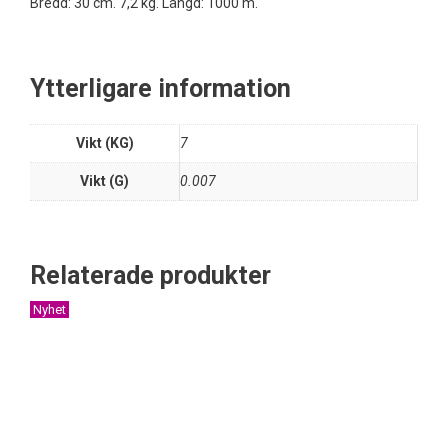
Bredd: 30 cm. 7,2 kg. Längd: 1000 m.
Ytterligare information
Vikt (KG)
7
Vikt (G)
0.007
Relaterade produkter
Nyhet