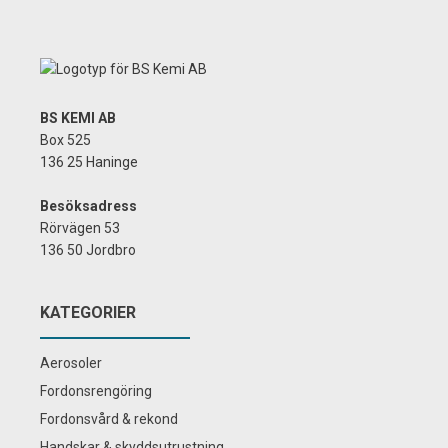
BS KEMI AB
Box 525
136 25 Haninge
Besöksadress
Rörvägen 53
136 50 Jordbro
KATEGORIER
Aerosoler
Fordonsrengöring
Fordonsvård & rekond
Handskar & skyddsutrustning