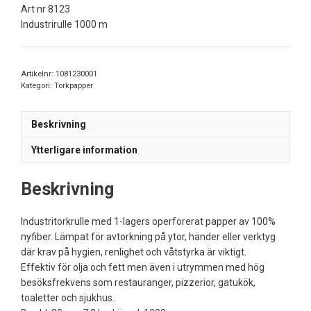
Art nr 8123
Industrirulle 1000 m
Artikelnr:
1081230001
Kategori:
Torkpapper
Beskrivning
Ytterligare information
Beskrivning
Industritorkrulle med 1-lagers operforerat papper av 100%
nyfiber. Lämpat för avtorkning på ytor, händer eller verktyg
där krav på hygien, renlighet och våtstyrka är viktigt.
Effektiv för olja och fett men även i utrymmen med hög
besöksfrekvens som restauranger, pizzerior, gatukök,
toaletter och sjukhus.