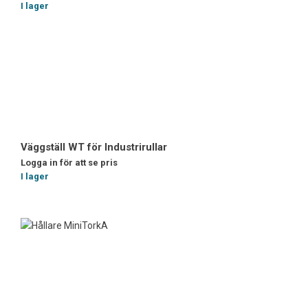
I lager
Väggställ WT för Industrirullar
Logga in för att se pris
I lager