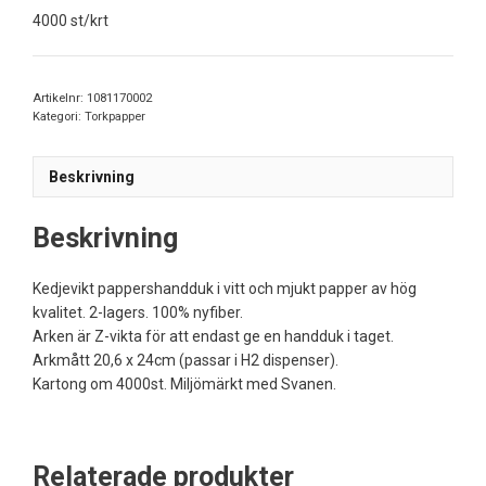
4000 st/krt
Artikelnr:
1081170002
Kategori:
Torkpapper
Beskrivning
Beskrivning
Kedjevikt pappershandduk i vitt och mjukt papper av hög
kvalitet. 2-lagers. 100% nyfiber.
Arken är Z-vikta för att endast ge en handduk i taget.
Arkmått 20,6 x 24cm (passar i H2 dispenser).
Kartong om 4000st. Miljömärkt med Svanen.
Relaterade produkter