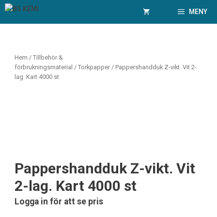
Hoppa
MENY
till
innehåll
Hem
/
Tillbehör &
förbrukningsmaterial
/
Torkpapper
/ Pappershandduk Z-vikt. Vit 2-
lag. Kart 4000 st
Pappershandduk Z-vikt. Vit
2-lag. Kart 4000 st
Logga in för att se pris