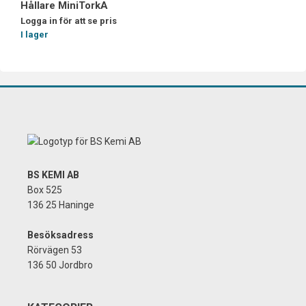
Hållare MiniTorkA
Logga in för att se pris
I lager
BS KEMI AB
Box 525
136 25 Haninge
Besöksadress
Rörvägen 53
136 50 Jordbro