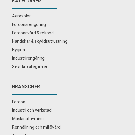
KATEGORIER
Aerosoler
Fordonsrengöring
Fordonsvård & rekond
Handskar & skyddsutrustning
Hygien
Industrirengöring
Se alla kategorier
BRANSCHER
Fordon
Industri och verkstad
Maskinuthyrning
Renhållning och miljövård