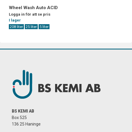
Wheel Wash Auto ACID
Logga in för att se pris
I lager
208 liter
25 liter
5 liter
BS KEMI AB
Box 525
136 25 Haninge