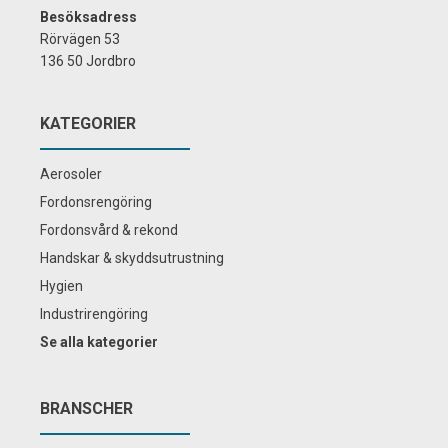
Besöksadress
Rörvägen 53
136 50 Jordbro
KATEGORIER
Aerosoler
Fordonsrengöring
Fordonsvård & rekond
Handskar & skyddsutrustning
Hygien
Industrirengöring
Se alla kategorier
BRANSCHER