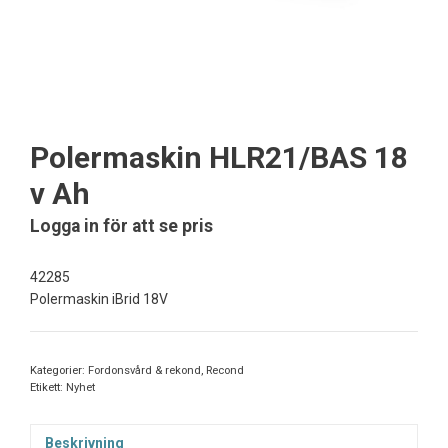
Polermaskin HLR21/BAS 18
v Ah
Logga in för att se pris
42285
Polermaskin iBrid 18V
Kategorier:
Fordonsvård & rekond
,
Recond
Etikett:
Nyhet
Beskrivning