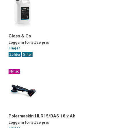
Gloss & Go
Logga in för att se pris
I lager
25 liter
5 liter
Nyhet
Polermaskin HLR15/BAS 18 v Ah
Logga in för att se pris