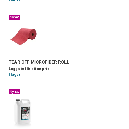
I lager
Nyhet
TEAR OFF MICROFIBER ROLL
Logga in för att se pris
I lager
Nyhet