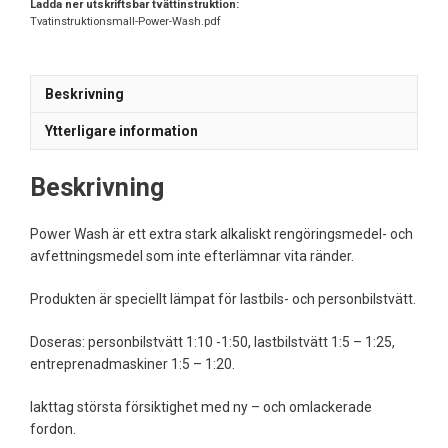
Ladda ner utskriftsbar tvättinstruktion:
Tvatinstruktionsmall-Power-Wash.pdf
Beskrivning
Ytterligare information
Beskrivning
Power Wash är ett extra stark alkaliskt rengöringsmedel- och
avfettningsmedel som inte efterlämnar vita ränder.
Produkten är speciellt lämpat för lastbils- och personbilstvätt.
Doseras: personbilstvätt 1:10 -1:50, lastbilstvätt 1:5 – 1:25,
entreprenadmaskiner 1:5 – 1:20.
Iakttag största försiktighet med ny – och omlackerade
fordon.