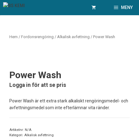
Hoppa
MENY
till
innehåll
Hem
/
Fordonsrengöring
/
Alkalisk avfettning
/ Power Wash
Power Wash
Logga in för att se pris
Power Wash är ett extra stark alkaliskt rengöringsmedel- och
avfettningsmedel som inte efterlämnar vita ränder.
Artikelnr:
N/A
Kategori:
Alkalisk avfettning