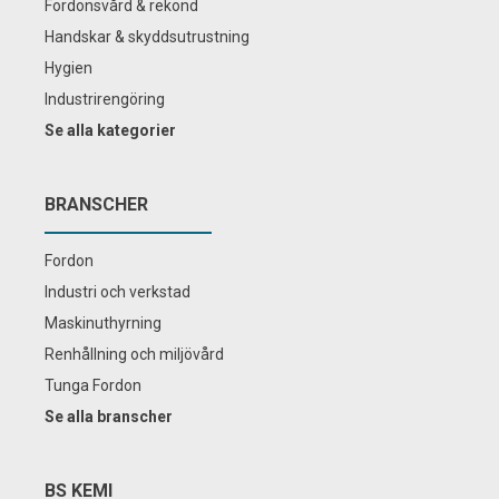
Fordonsvård & rekond
Handskar & skyddsutrustning
Hygien
Industrirengöring
Se alla kategorier
BRANSCHER
Fordon
Industri och verkstad
Maskinuthyrning
Renhållning och miljövård
Tunga Fordon
Se alla branscher
BS KEMI