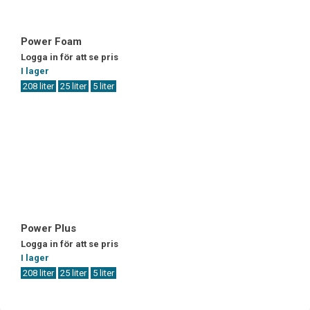
Power Foam
Logga in för att se pris
I lager
208 liter
25 liter
5 liter
Power Plus
Logga in för att se pris
I lager
208 liter
25 liter
5 liter