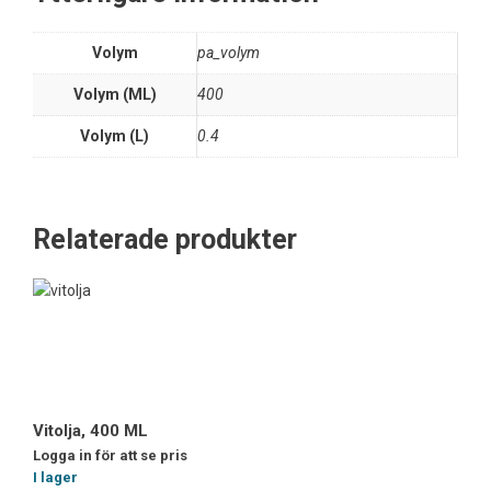
Volym
pa_volym
Volym (ML)
400
Volym (L)
0.4
Relaterade produkter
Vitolja, 400 ML
Logga in för att se pris
I lager