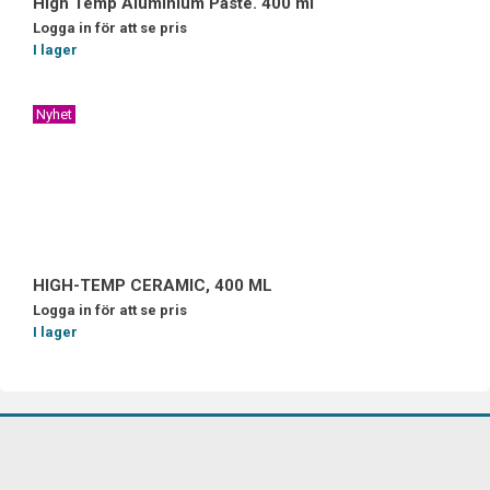
High Temp Aluminium Paste. 400 ml
Logga in för att se pris
I lager
Nyhet
HIGH-TEMP CERAMIC, 400 ML
Logga in för att se pris
I lager