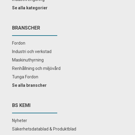
Se alla kategorier
BRANSCHER
Fordon
Industri och verkstad
Maskinuthyrning
Renhållning och miljövård
Tunga Fordon
Se alla branscher
BS KEMI
Nyheter
Säkerhetsdatablad & Produktblad