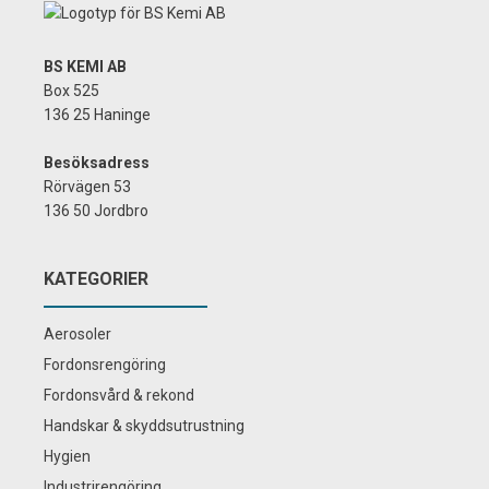
BS KEMI AB
Box 525
136 25 Haninge
Besöksadress
Rörvägen 53
136 50 Jordbro
KATEGORIER
Aerosoler
Fordonsrengöring
Fordonsvård & rekond
Handskar & skyddsutrustning
Hygien
Industrirengöring