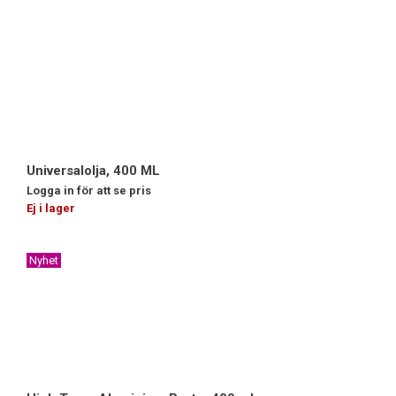
Universalolja, 400 ML
Logga in för att se pris
Ej i lager
Nyhet