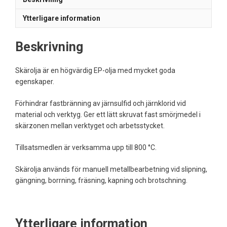
Ytterligare information
Beskrivning
Skärolja är en högvärdig EP-olja med mycket goda
egenskaper.
Förhindrar fastbränning av järnsulfid och järnklorid vid
material och verktyg. Ger ett lätt skruvat fast smörjmedel i
skärzonen mellan verktyget och arbetsstycket.
Tillsatsmedlen är verksamma upp till 800 °C.
Skärolja används för manuell metallbearbetning vid slipning,
gängning, borrning, fräsning, kapning och brotschning.
Ytterligare information