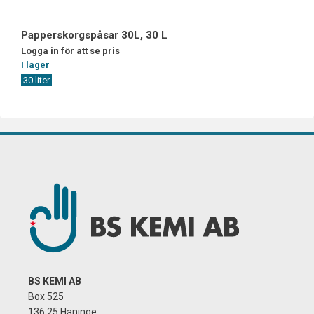
Papperskorgspåsar 30L, 30 L
Logga in för att se pris
I lager
30 liter
BS KEMI AB
Box 525
136 25 Haninge