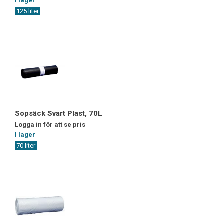
I lager
125 liter
Sopsäck Svart Plast, 70L
Logga in för att se pris
I lager
70 liter