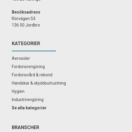
Besöksadress
Rörvägen 53
136 50 Jordbro
KATEGORIER
Aerosoler
Fordonsrengöring
Fordonsvård & rekond
Handskar & skyddsutrustning
Hygien
Industrirengöring
Se alla kategorier
BRANSCHER