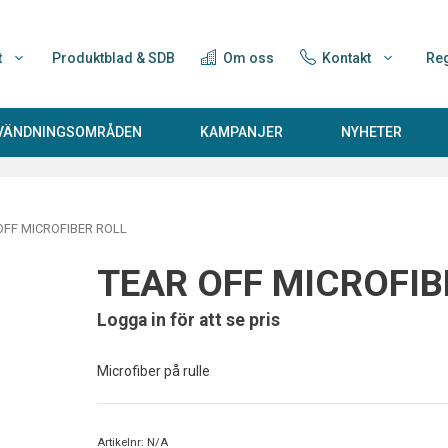
t
Produktblad & SDB
Om oss
Kontakt
Reg
NVÄNDNINGSOMRÅDEN
KAMPANJER
NYHETER
OFF MICROFIBER ROLL
TEAR OFF MICROFIB
Logga in för att se pris
Microfiber på rulle
Artikelnr:
N/A