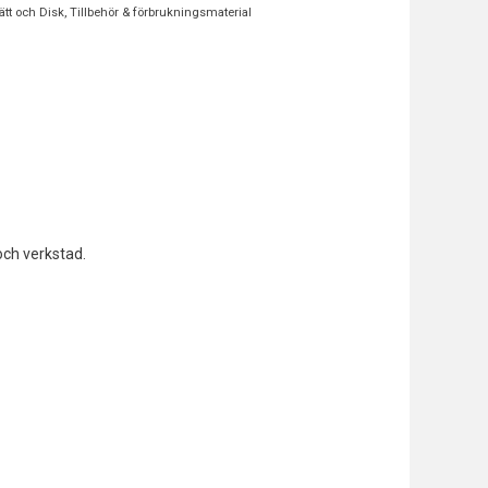
vätt och Disk
,
Tillbehör & förbrukningsmaterial
och verkstad.