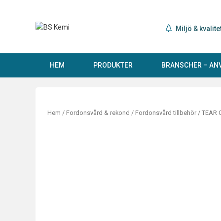
Hoppa
till
innehåll
Miljö & kvalite
HEM
PRODUKTER
BRANSCHER – A
Hem
/
Fordonsvård & rekond
/
Fordonsvård tillbehör
/ TEAR 