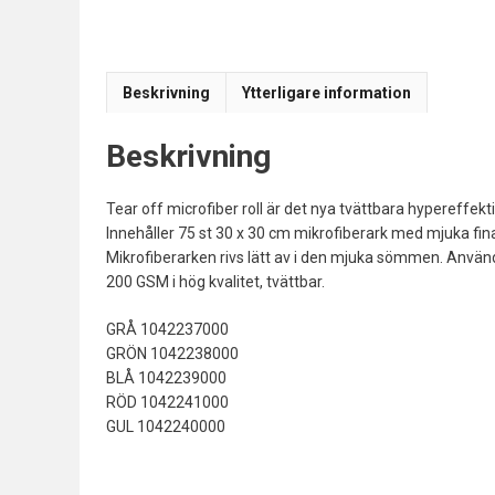
Beskrivning
Ytterligare information
Beskrivning
Tear off microfiber roll är det nya tvättbara hypereffekti
Innehåller 75 st 30 x 30 cm mikrofiberark med mjuka fin
Mikrofiberarken rivs lätt av i den mjuka sömmen. Användn
200 GSM i hög kvalitet, tvättbar.
GRÅ 1042237000
GRÖN 1042238000
BLÅ 1042239000
RÖD 1042241000
GUL 1042240000