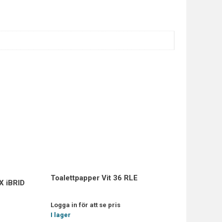
Toalettpapper Vit 36 RLE
 iBRID
Logga in för att se pris
I lager