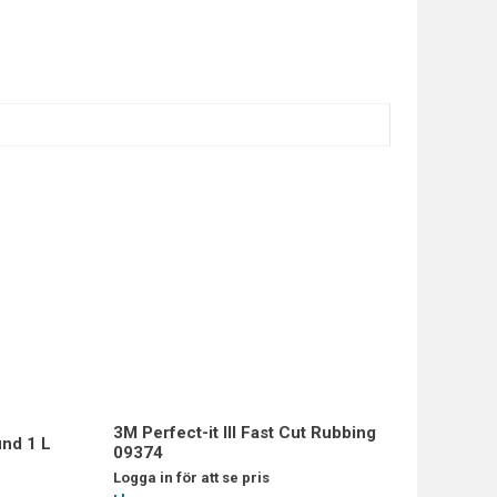
3M Perfect-it III Fast Cut Rubbing
nd 1 L
09374
Logga in för att se pris