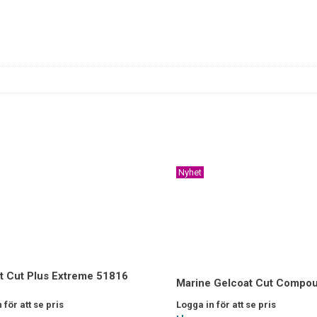
Nyhet
t Cut Plus Extreme 51816
Marine Gelcoat Cut Compou
 för att se pris
Logga in för att se pris