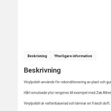
Beskrivning
Ytterligare information
Beskrivning
Vinylpolish används för rekonditionering av plast och gu
Hårt smutsade ytor rengöres till exempel med Zak Allren
Vinylpolish är vattenbaserad och lämnar en fräsch doft.