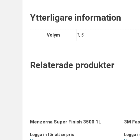
Ytterligare information
Volym
1, 5
Relaterade produkter
Menzerna Super Finish 3500 1L
3M Fas
Logga in för att se pris
Logga in