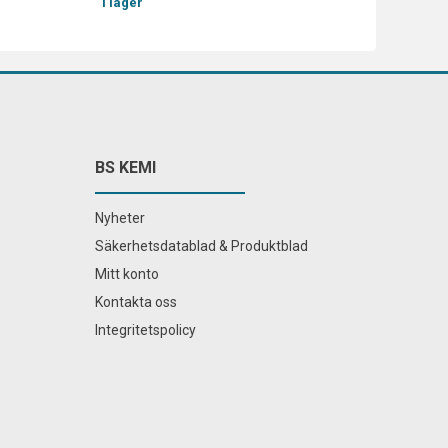
I lager
BS KEMI
Nyheter
Säkerhetsdatablad & Produktblad
Mitt konto
Kontakta oss
Integritetspolicy