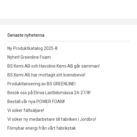
Senaste nyheterna
Ny Produktkatalog 2025-8
Nyhet! Greenline Foam
BS Kemi AB och Havoline Kemi AB går samman!
BS Kemi AB har mottagit sitt licensbevis!
Produktlansering av BS GREENLINE!
Besök oss på Elmia Lastbilsmässa 24-27/8!
Beställ vår nya POWER FOAM!
Vi söker fältsäljare!
Vi söker ny medarbetare till fabriken i Jordbro!
Förnybar energi från vårt fabrikstak