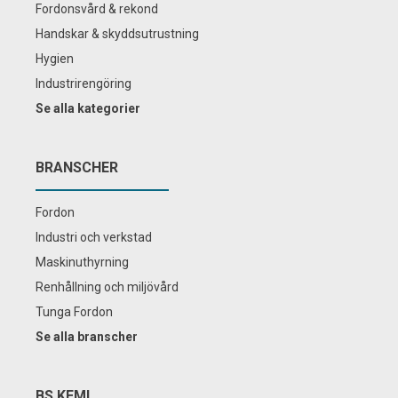
Fordonsvård & rekond
Handskar & skyddsutrustning
Hygien
Industrirengöring
Se alla kategorier
BRANSCHER
Fordon
Industri och verkstad
Maskinuthyrning
Renhållning och miljövård
Tunga Fordon
Se alla branscher
BS KEMI