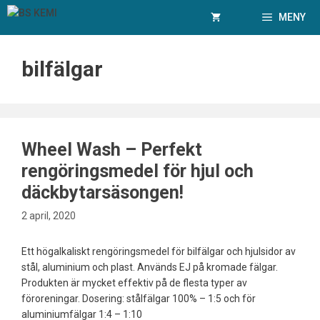
Hoppa
MENY
till
innehåll
bilfälgar
Wheel Wash – Perfekt
rengöringsmedel för hjul och
däckbytarsäsongen!
2 april, 2020
Ett högalkaliskt rengöringsmedel för bilfälgar och hjulsidor av
stål, aluminium och plast. Används EJ på kromade fälgar.
Produkten är mycket effektiv på de flesta typer av
föroreningar. Dosering: stålfälgar 100% – 1:5 och för
aluminiumfälgar 1:4 – 1:10