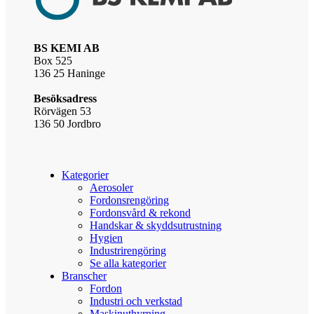
BS KEMI AB
Box 525
136 25 Haninge
Besöksadress
Rörvägen 53
136 50 Jordbro
Kategorier
Aerosoler
Fordonsrengöring
Fordonsvård & rekond
Handskar & skyddsutrustning
Hygien
Industrirengöring
Se alla kategorier
Branscher
Fordon
Industri och verkstad
Maskinuthyrning