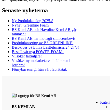
Senaste nyheterna
Ny Produktkatalog 2025-8
Nyhet! Greenline Foam
BS Kemi AB och Havoline Kemi AB går
samman!
BS Kemi AB har mottagit sitt licensbevis!
Produktlansering av BS GREENLINE!
Besök oss på Elmia Lastbilsmässa 24-27/8!
Beställ vår nya POWER FOAM!
Vi söker fältsäljare!
Vi söker ny medarbetare till fabriken i
Jordbro!
Förnybar energi från vårt fabrikstak
Katego
BS KEMI AB