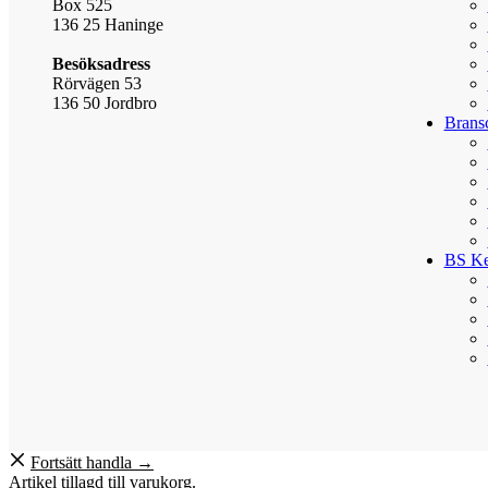
Box 525
136 25 Haninge
Besöksadress
Rörvägen 53
136 50 Jordbro
Brans
BS K
Fortsätt handla →
Artikel tillagd till varukorg.