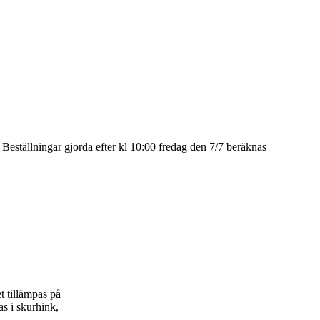
eställningar gjorda efter kl 10:00 fredag den 7/7 beräknas
t tillämpas på
s i skurhink,