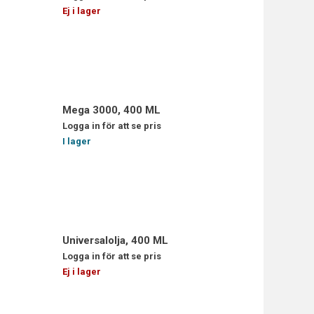
Ej i lager
Mega 3000, 400 ML
Logga in för att se pris
I lager
Universalolja, 400 ML
Logga in för att se pris
Ej i lager