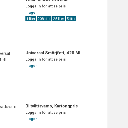
Logga in för att se pris
I lager
1 liter
208 liter
25 liter
5 liter
Universal Smörjfett, 420 ML
Logga in för att se pris
I lager
Biltvättsvamp, Kartongpris
Logga in för att se pris
I lager