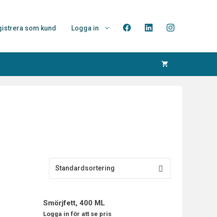
istrera som kund
Logga in
Smörjfett, 400 ML
Logga in för att se pris