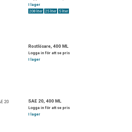
I lager
208 liter
25 liter
5 liter
Rostlösare, 400 ML
Logga in för att se pris
I lager
SAE 20, 400 ML
Logga in för att se pris
I lager