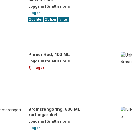
Logga in för att se pris
I lager
208 liter
25 liter
5 liter
Primer Röd, 400 ML
Logga in för att se pris
Ej i lager
Bromsrengöring, 600 ML
kartongartikel
Logga in för att se pris
I lager