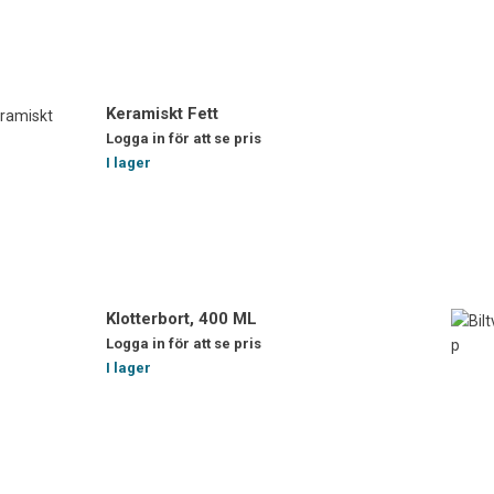
Keramiskt Fett
Logga in för att se pris
I lager
Klotterbort, 400 ML
Logga in för att se pris
I lager