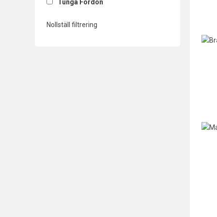
Tunga Fordon
Nollställ filtrering