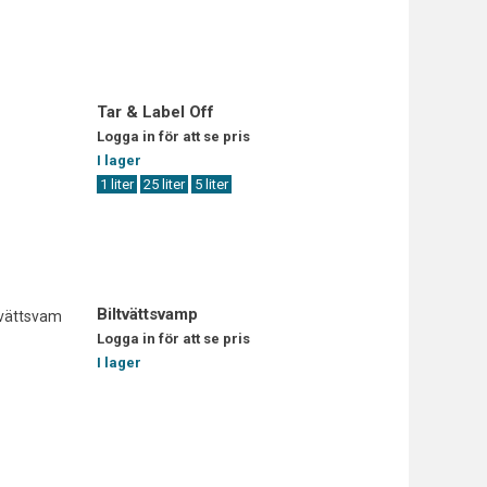
Tar & Label Off
Logga in för att se pris
I lager
1 liter
25 liter
5 liter
Biltvättsvamp
Logga in för att se pris
I lager