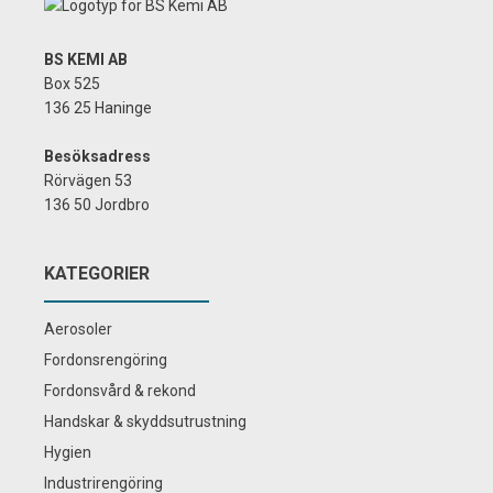
BS KEMI AB
Box 525
136 25 Haninge
Besöksadress
Rörvägen 53
136 50 Jordbro
KATEGORIER
Aerosoler
Fordonsrengöring
Fordonsvård & rekond
Handskar & skyddsutrustning
Hygien
Industrirengöring