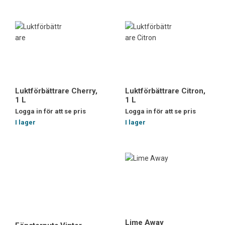
Luktförbättrare Cherry,
Luktförbättrare Citron,
1 L
1 L
Logga in för att se pris
Logga in för att se pris
I lager
I lager
Lime Away