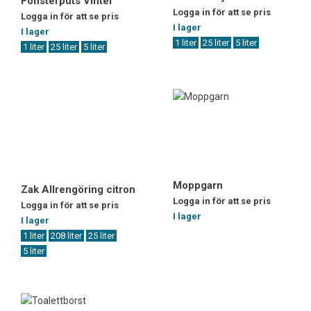
Fönsterputs Vinter
Logga in för att se pris
Logga in för att se pris
I lager
I lager
1 liter
25 liter
5 liter
1 liter
25 liter
5 liter
Moppgarn
Zak Allrengöring citron
Logga in för att se pris
Logga in för att se pris
I lager
I lager
1 liter
208 liter
25 liter
5 liter