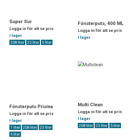
Super Sur
Fönsterputs, 400 ML
Logga in för att se pris
Logga in för att se pris
I lager
I lager
208 liter
25 liter
5 liter
Multi Clean
Fönsterputs Prisma
Logga in för att se pris
Logga in för att se pris
I lager
I lager
208 liter
25 liter
5 liter
1 liter
208 liter
25 liter
5 liter