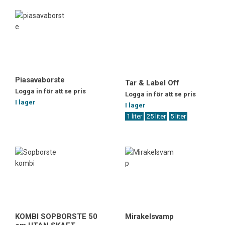
Piasavaborste
Tar & Label Off
Logga in för att se pris
Logga in för att se pris
I lager
I lager
1 liter
25 liter
5 liter
KOMBI SOPBORSTE 50
Mirakelsvamp