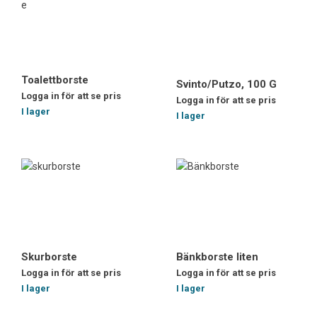
Toalettborste
Svinto/Putzo, 100 G
Logga in för att se pris
Logga in för att se pris
I lager
I lager
Skurborste
Bänkborste liten
Logga in för att se pris
Logga in för att se pris
I lager
I lager