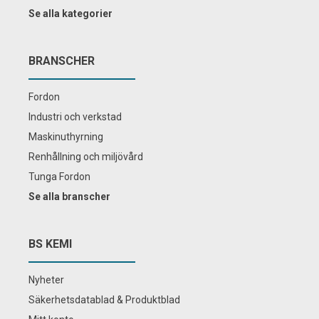
Se alla kategorier
BRANSCHER
Fordon
Industri och verkstad
Maskinuthyrning
Renhållning och miljövård
Tunga Fordon
Se alla branscher
BS KEMI
Nyheter
Säkerhetsdatablad & Produktblad