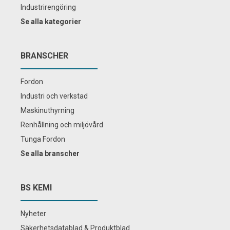
Industrirengöring
Se alla kategorier
BRANSCHER
Fordon
Industri och verkstad
Maskinuthyrning
Renhållning och miljövård
Tunga Fordon
Se alla branscher
BS KEMI
Nyheter
Säkerhetsdatablad & Produktblad