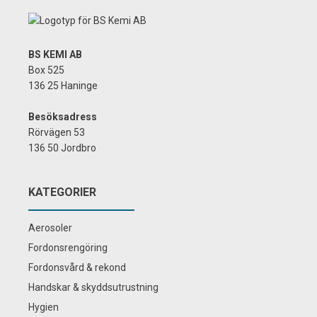
BS KEMI AB
Box 525
136 25 Haninge
Besöksadress
Rörvägen 53
136 50 Jordbro
KATEGORIER
Aerosoler
Fordonsrengöring
Fordonsvård & rekond
Handskar & skyddsutrustning
Hygien