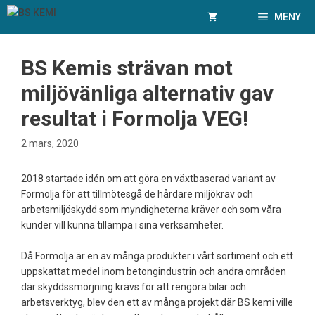
Hoppa
MENY
till
innehåll
BS Kemis strävan mot
miljövänliga alternativ gav
resultat i Formolja VEG!
2 mars, 2020
2018 startade idén om att göra en växtbaserad variant av
Formolja för att tillmötesgå de hårdare miljökrav och
arbetsmiljöskydd som myndigheterna kräver och som våra
kunder vill kunna tillämpa i sina verksamheter.
Då Formolja är en av många produkter i vårt sortiment och ett
uppskattat medel inom betongindustrin och andra områden
där skyddssmörjning krävs för att rengöra bilar och
arbetsverktyg, blev den ett av många projekt där BS kemi ville