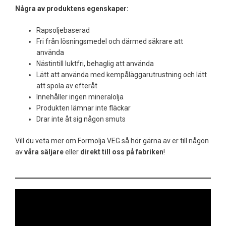
Några av produktens egenskaper:
Rapsoljebaserad
Fri från lösningsmedel och därmed säkrare att
använda
Nästintill luktfri, behaglig att använda
Lätt att använda med kempåläggarutrustning och lätt
att spola av efteråt
Innehåller ingen mineralolja
Produkten lämnar inte fläckar
Drar inte åt sig någon smuts
Vill du veta mer om Formolja VEG så hör gärna av er till någon
av
våra säljare
eller
direkt till oss på fabriken
!