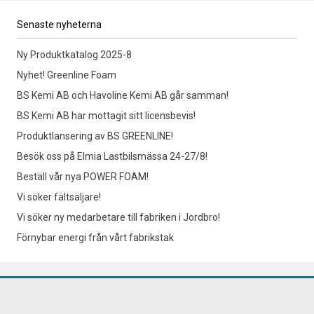
Senaste nyheterna
Ny Produktkatalog 2025-8
Nyhet! Greenline Foam
BS Kemi AB och Havoline Kemi AB går samman!
BS Kemi AB har mottagit sitt licensbevis!
Produktlansering av BS GREENLINE!
Besök oss på Elmia Lastbilsmässa 24-27/8!
Beställ vår nya POWER FOAM!
Vi söker fältsäljare!
Vi söker ny medarbetare till fabriken i Jordbro!
Förnybar energi från vårt fabrikstak