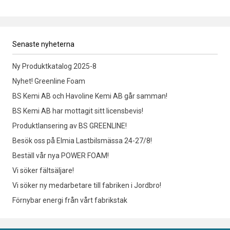
Senaste nyheterna
Ny Produktkatalog 2025-8
Nyhet! Greenline Foam
BS Kemi AB och Havoline Kemi AB går samman!
BS Kemi AB har mottagit sitt licensbevis!
Produktlansering av BS GREENLINE!
Besök oss på Elmia Lastbilsmässa 24-27/8!
Beställ vår nya POWER FOAM!
Vi söker fältsäljare!
Vi söker ny medarbetare till fabriken i Jordbro!
Förnybar energi från vårt fabrikstak