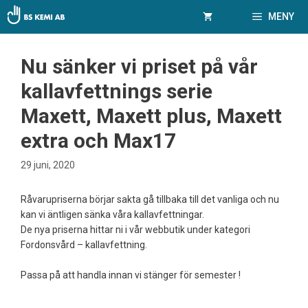
Hoppa
MENY
till
innehåll
Nu sänker vi priset på vår
kallavfettnings serie
Maxett, Maxett plus, Maxett
extra och Max17
29 juni, 2020
Råvarupriserna börjar sakta gå tillbaka till det vanliga och nu
kan vi äntligen sänka våra kallavfettningar.
De nya priserna hittar ni i vår webbutik under kategori
Fordonsvård – kallavfettning.
Passa på att handla innan vi stänger för semester !