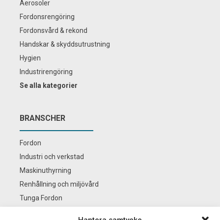
Aerosoler
Fordonsrengöring
Fordonsvård & rekond
Handskar & skyddsutrustning
Hygien
Industrirengöring
Se alla kategorier
BRANSCHER
Fordon
Industri och verkstad
Maskinuthyrning
Renhållning och miljövård
Tunga Fordon
Se alla branscher