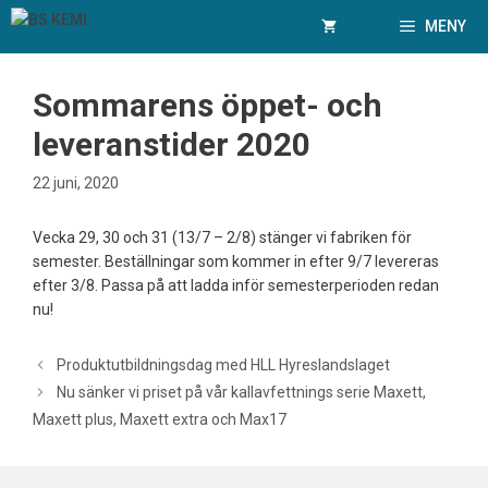
Hoppa
MENY
till
innehåll
Sommarens öppet- och
leveranstider 2020
22 juni, 2020
Vecka 29, 30 och 31 (13/7 – 2/8) stänger vi fabriken för
semester. Beställningar som kommer in efter 9/7 levereras
efter 3/8. Passa på att ladda inför semesterperioden redan
nu!
Inläggsnavigering
Produktutbildningsdag med HLL Hyreslandslaget
Nu sänker vi priset på vår kallavfettnings serie Maxett,
Maxett plus, Maxett extra och Max17