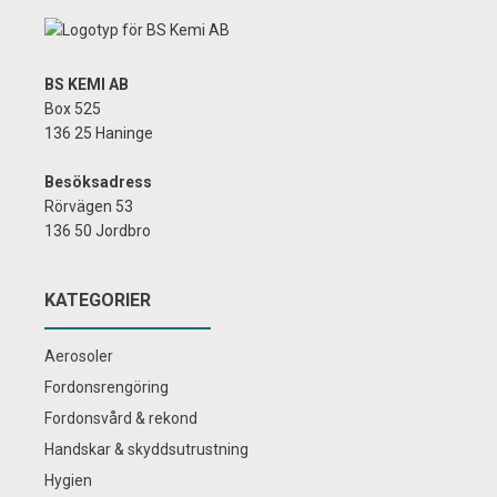
BS KEMI AB
Box 525
136 25 Haninge
Besöksadress
Rörvägen 53
136 50 Jordbro
KATEGORIER
Aerosoler
Fordonsrengöring
Fordonsvård & rekond
Handskar & skyddsutrustning
Hygien