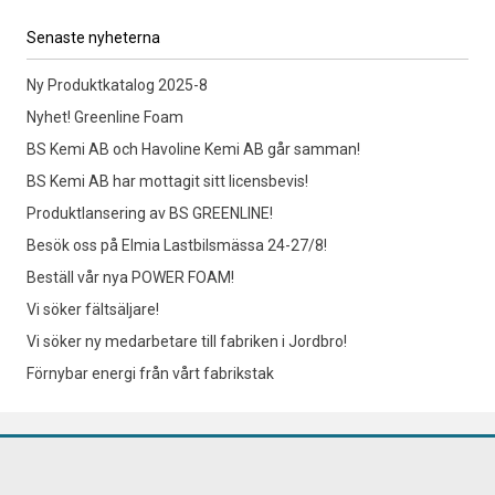
Senaste nyheterna
Ny Produktkatalog 2025-8
Nyhet! Greenline Foam
BS Kemi AB och Havoline Kemi AB går samman!
BS Kemi AB har mottagit sitt licensbevis!
Produktlansering av BS GREENLINE!
Besök oss på Elmia Lastbilsmässa 24-27/8!
Beställ vår nya POWER FOAM!
Vi söker fältsäljare!
Vi söker ny medarbetare till fabriken i Jordbro!
Förnybar energi från vårt fabrikstak