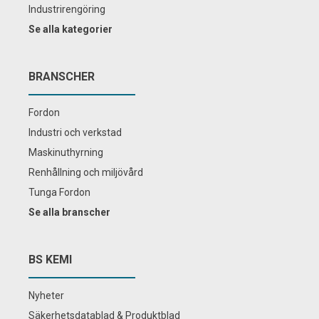
Industrirengöring
Se alla kategorier
BRANSCHER
Fordon
Industri och verkstad
Maskinuthyrning
Renhållning och miljövård
Tunga Fordon
Se alla branscher
BS KEMI
Nyheter
Säkerhetsdatablad & Produktblad