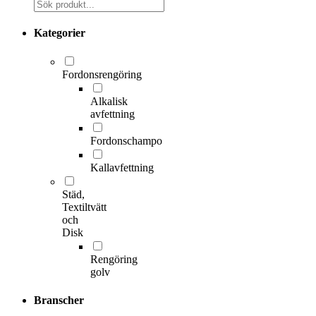
Kategorier
Fordonsrengöring
Alkalisk
avfettning
Fordonschampo
Kallavfettning
Städ,
Textiltvätt
och
Disk
Rengöring
golv
Branscher