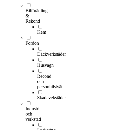
Bilförädling
&
Rekond
Kem
Fordon
Däckverkstäder
Husvagn
Recond
och
personbilstvätt
Skadevekstäder
Industri
och
verkstad