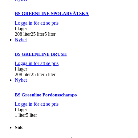
BS GREENLINE SPOLARVÄTSKA
Logga in för att se pris
I lager
208 liter
25 liter
5 liter
Nyhet
BS GREENLINE BRUSH
Logga in för att se pris
I lager
208 liter
25 liter
5 liter
Nyhet
BS Greenline Fordonsschampo
Logga in för att se pris
I lager
1 liter
5 liter
Sök