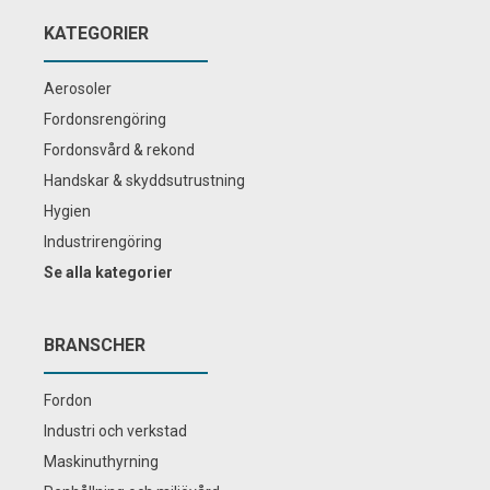
KATEGORIER
Aerosoler
Fordonsrengöring
Fordonsvård & rekond
Handskar & skyddsutrustning
Hygien
Industrirengöring
Se alla kategorier
BRANSCHER
Fordon
Industri och verkstad
Maskinuthyrning