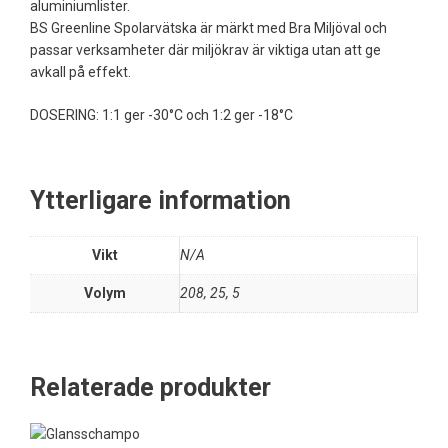
aluminiumlister.
BS Greenline Spolarvätska är märkt med Bra Miljöval och
passar verksamheter där miljökrav är viktiga utan att ge
avkall på effekt.
DOSERING: 1:1 ger -30°C och 1:2 ger -18°C
Ytterligare information
Vikt
N/A
Volym
208, 25, 5
Relaterade produkter