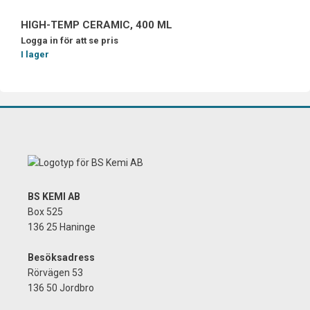
HIGH-TEMP CERAMIC, 400 ML
Logga in för att se pris
I lager
BS KEMI AB
Box 525
136 25 Haninge
Besöksadress
Rörvägen 53
136 50 Jordbro