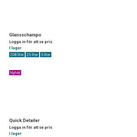
Glansschampo
Logga in för att se pris
I lager
208 liter
25 liter
5 liter
Nyhet
Quick Detailer
Logga in för att se pris
I lager