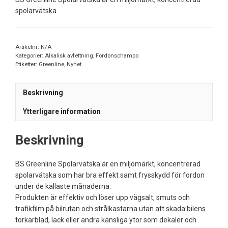
spolarvätska
Artikelnr:
N/A
Kategorier:
Alkalisk avfettning
,
Fordonschampo
Etiketter:
Greenline
,
Nyhet
Beskrivning
Ytterligare information
Beskrivning
BS Greenline Spolarvätska är en miljömärkt, koncentrerad
spolarvätska som har bra effekt samt frysskydd för fordon
under de kallaste månaderna.
Produkten är effektiv och löser upp vägsalt, smuts och
trafikfilm på bilrutan och strålkastarna utan att skada bilens
torkarblad, lack eller andra känsliga ytor som dekaler och