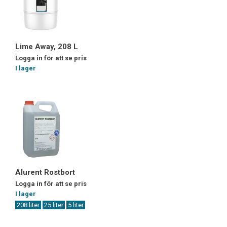
Lime Away, 208 L
Logga in för att se pris
I lager
Alurent Rostbort
Logga in för att se pris
I lager
208 liter
25 liter
5 liter