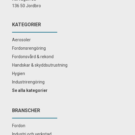
136 50 Jordbro
KATEGORIER
Aerosoler
Fordonsrengöring
Fordonsvård & rekond
Handskar & skyddsutrustning
Hygien
Industrirengöring
Se alla kategorier
BRANSCHER
Fordon
Industri och verkstad