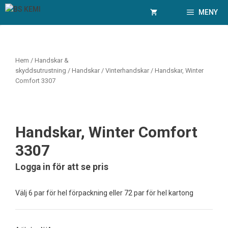
Hoppa
MENY
till
innehåll
Hem
/
Handskar &
skyddsutrustning
/
Handskar
/
Vinterhandskar
/ Handskar, Winter
Comfort 3307
Handskar, Winter Comfort
3307
Logga in för att se pris
Välj 6 par för hel förpackning eller 72 par för hel kartong