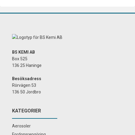
BS KEMI AB
Box 525
136 25 Haninge
Besöksadress
Rörvägen 53
136 50 Jordbro
KATEGORIER
Aerosoler
Fordonsrengöring