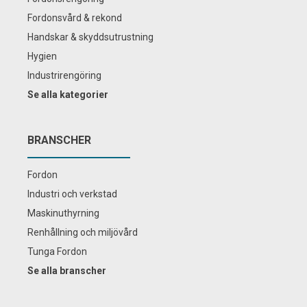
Fordonsvård & rekond
Handskar & skyddsutrustning
Hygien
Industrirengöring
Se alla kategorier
BRANSCHER
Fordon
Industri och verkstad
Maskinuthyrning
Renhållning och miljövård
Tunga Fordon
Se alla branscher