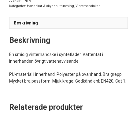
Artikelnr:
N/A
Kategorier:
Handskar & skyddsutrustning
,
Vinterhandskar
Beskrivning
Beskrivning
En smidig vinterhandske i syntetläder. Vattentät i
innerhanden övrigt vattenavvisande.
PU-material i innerhand. Polyester på ovanhand. Bra grepp.
Mycket bra passform. Mjuk krage. Godkänd enl: EN420, Cat 1.
Relaterade produkter