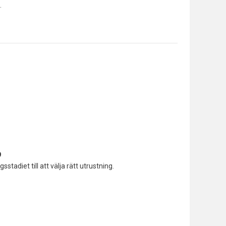
.
9
stadiet till att välja rätt utrustning.