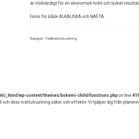
är nödvändigt för en ekonomisk tvätt och lyckat resultat
Finns för både ALKALISKA och NAFTA.
Kategori:
Tvätthallsutrustning
ic_html/wp-content/themes/bskemi-child/functions.php
on line
41
l och dess tvättutrustning säker och effektiv. Vi hjälper dig från planerings