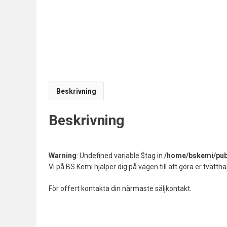
Beskrivning
Beskrivning
Warning
: Undefined variable $tag in
/home/bskemi/publ
Vi på BS Kemi hjälper dig på vägen till att göra er tvätthal
För offert kontakta din närmaste säljkontakt.