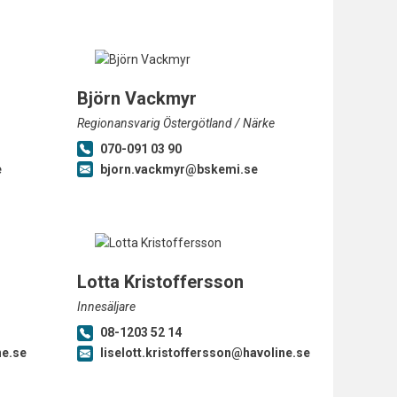
Björn Vackmyr
Regionansvarig Östergötland / Närke
070-091 03 90
e
bjorn.vackmyr@bskemi.se
Lotta Kristoffersson
Innesäljare
08-1203 52 14
ne.se
liselott.kristoffersson@havoline.se