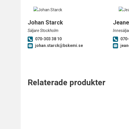
Johan Starck
Jeane
Säljare Stockholm
Innesälja
070-303 38 10
070-
johan.starck@bskemi.se
jean
Relaterade produkter